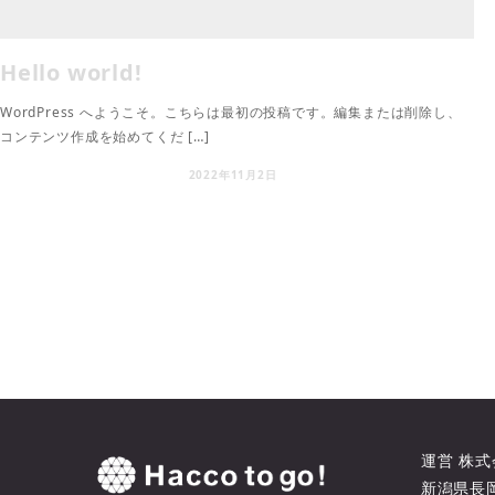
Hello world!
WordPress へようこそ。こちらは最初の投稿です。編集または削除し、
コンテンツ作成を始めてくだ […]
2022年11月2日
運営
株式
新潟県長岡